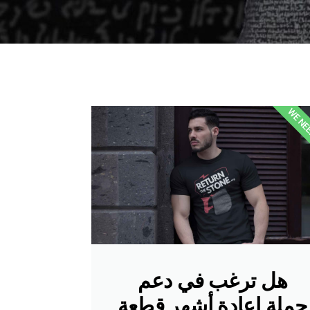
WE NE
هل ترغب في دعم
حملة إعادة أشهر قطعة