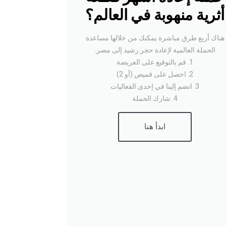
أثرية منهوبة في العالم؟
هناك أربع طرق مباشرة يمكنك من خلالها مساعدة
الحملة العالمية لإعادة حجر رشيد إلى مصر.
1. قم بالتوقيع على العريضة
2. احصل على قميص (أو 2)
3. انضم إلينا في إحدى الفعاليات
4. شارك الحملة
ابدأ هنا